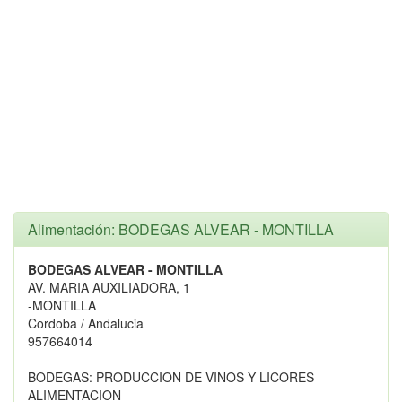
Alimentación: BODEGAS ALVEAR - MONTILLA
BODEGAS ALVEAR - MONTILLA
AV. MARIA AUXILIADORA, 1
-MONTILLA
Cordoba / Andalucia
957664014
BODEGAS: PRODUCCION DE VINOS Y LICORES
ALIMENTACION