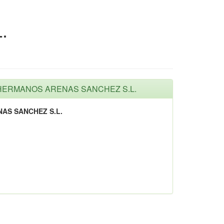
.
S HERMANOS ARENAS SANCHEZ S.L.
AS SANCHEZ S.L.