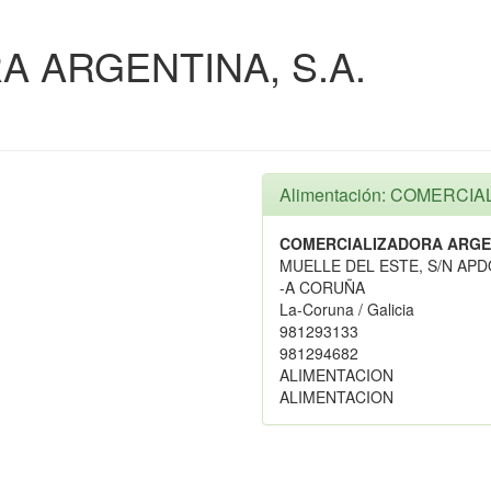
 ARGENTINA, S.A.
Alimentación: COMERCI
COMERCIALIZADORA ARGEN
MUELLE DEL ESTE, S/N APD
-A CORUÑA
La-Coruna / Galicia
981293133
981294682
ALIMENTACION
ALIMENTACION