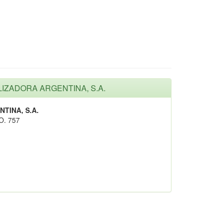
ALIZADORA ARGENTINA, S.A.
TINA, S.A.
O. 757