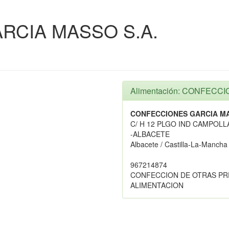
RCIA MASSO S.A.
Alimentación: CONFECC
CONFECCIONES GARCIA MA
C/ H 12 PLGO IND CAMPOL
-ALBACETE
Albacete / Castilla-La-Mancha
967214874
CONFECCION DE OTRAS PR
ALIMENTACION