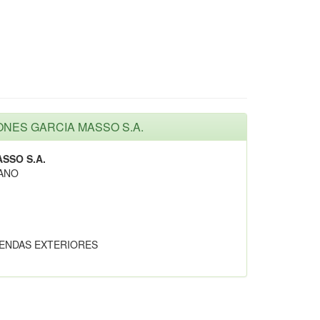
IONES GARCIA MASSO S.A.
SSO S.A.
LANO
ENDAS EXTERIORES