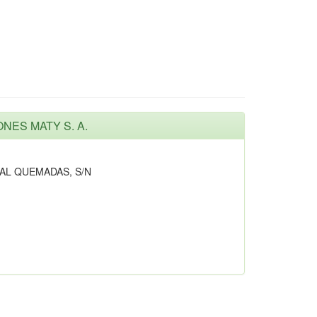
ONES MATY S. A.
AL QUEMADAS, S/N