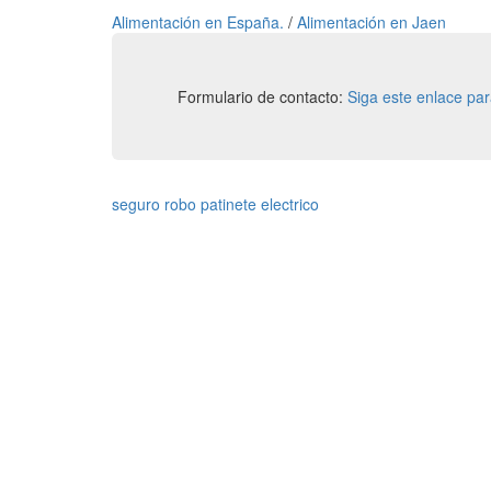
Alimentación en España.
/
Alimentación en Jaen
Formulario de contacto:
Siga este enlace pa
seguro robo patinete electrico