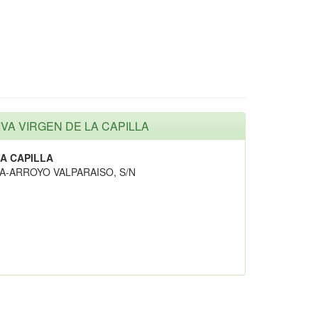
IVA VIRGEN DE LA CAPILLA
A CAPILLA
A-ARROYO VALPARAISO, S/N