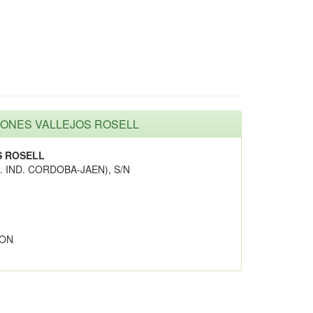
UCIONES VALLEJOS ROSELL
S ROSELL
 IND. CORDOBA-JAEN), S/N
ION