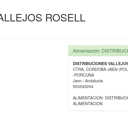
ALLEJOS ROSELL
Alimentación: DISTRIB
DISTRIBUCIONES VALLEJO
CTRA. CORDOBA-JAEN (POL.
-PORCUNA
Jaen / Andalucia
953545204
ALIMENTACION: DISTRIBUC
ALIMENTACION