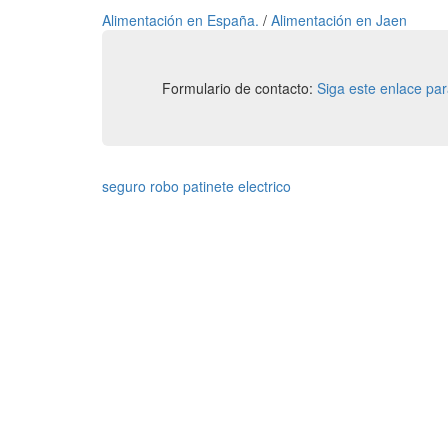
Alimentación en España.
/
Alimentación en Jaen
Formulario de contacto:
Siga este enlace pa
seguro robo patinete electrico