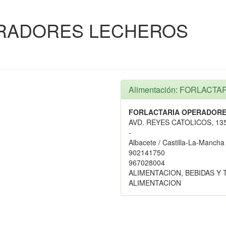
ERADORES LECHEROS
Alimentación: FORLAC
FORLACTARIA OPERADORE
AVD. REYES CATOLICOS, 13
-
Albacete / Castilla-La-Mancha
902141750
967028004
ALIMENTACION, BEBIDAS Y
ALIMENTACION