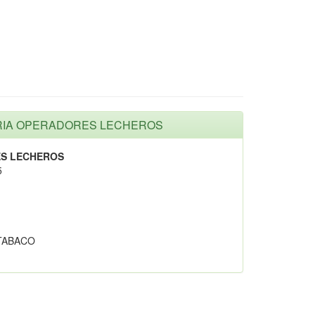
TARIA OPERADORES LECHEROS
S LECHEROS
5
 TABACO