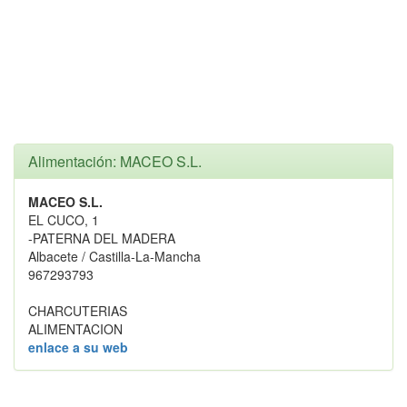
Alimentación: MACEO S.L.
MACEO S.L.
EL CUCO, 1
-PATERNA DEL MADERA
Albacete / Castilla-La-Mancha
967293793
CHARCUTERIAS
ALIMENTACION
enlace a su web