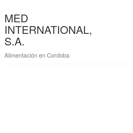
MED
INTERNATIONAL,
S.A.
Alimentación en Cordoba