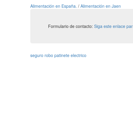
Alimentación en España.
/
Alimentación en Jaen
Formulario de contacto:
Siga este enlace pa
seguro robo patinete electrico