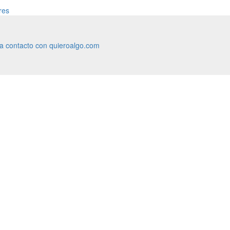
res
ra contacto con quieroalgo.com