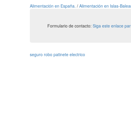
Alimentación en España.
/
Alimentación en Islas-Balea
Formulario de contacto:
Siga este enlace pa
seguro robo patinete electrico