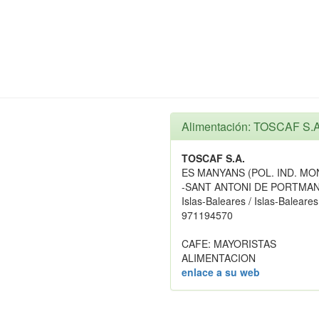
Alimentación: TOSCAF S.A
TOSCAF S.A.
ES MANYANS (POL. IND. MO
-SANT ANTONI DE PORTMANY
Islas-Baleares / Islas-Baleares
971194570
CAFE: MAYORISTAS
ALIMENTACION
enlace a su web