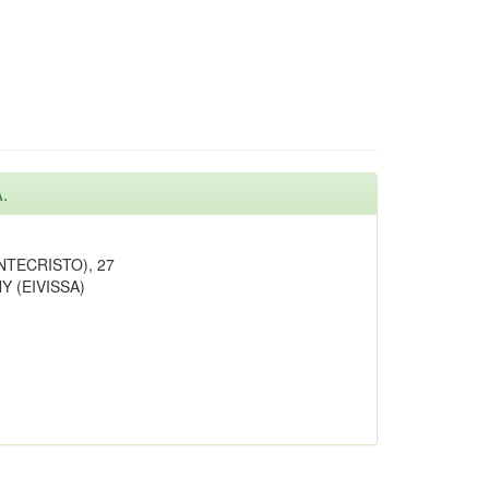
.
NTECRISTO), 27
 (EIVISSA)