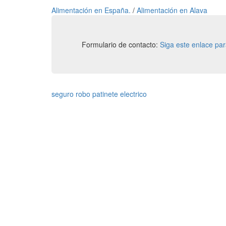
Alimentación en España.
/
Alimentación en Alava
Formulario de contacto:
Siga este enlace pa
seguro robo patinete electrico