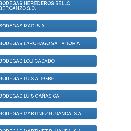
BODEGAS HEREDEROS BELLO
BERGANZO S.C.
BODEGAS IZADI S.A.
BODEGAS LARCHAGO SA - VITORIA
BODEGAS LOLI CASADO
BODEGAS LUIS ALEGRE
BODEGAS LUIS CAÑAS SA
BODEGAS MARTINEZ BUJANDA, S.A.
BODEGAS MARTINEZ BUJANDA, S.A.