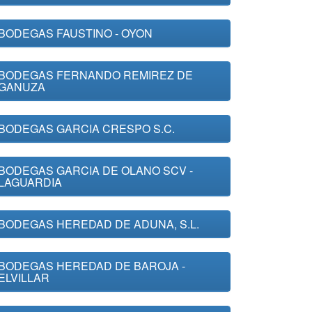
BODEGAS FAUSTINO - OYON
BODEGAS FERNANDO REMIREZ DE
GANUZA
BODEGAS GARCIA CRESPO S.C.
BODEGAS GARCIA DE OLANO SCV -
LAGUARDIA
BODEGAS HEREDAD DE ADUNA, S.L.
BODEGAS HEREDAD DE BAROJA -
ELVILLAR