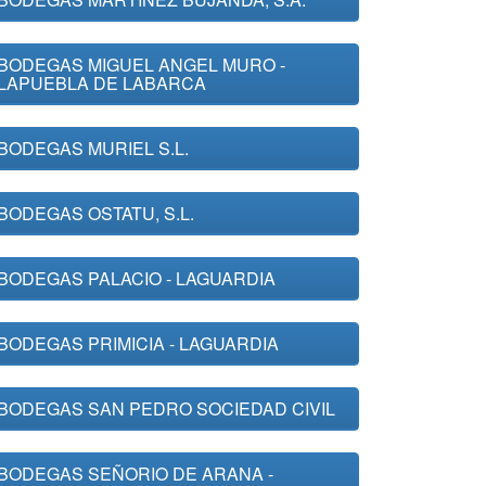
BODEGAS MIGUEL ANGEL MURO -
LAPUEBLA DE LABARCA
BODEGAS MURIEL S.L.
BODEGAS OSTATU, S.L.
BODEGAS PALACIO - LAGUARDIA
BODEGAS PRIMICIA - LAGUARDIA
BODEGAS SAN PEDRO SOCIEDAD CIVIL
BODEGAS SEÑORIO DE ARANA -