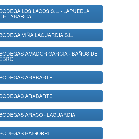
BODEGA LOS LAGOS S.L. - LAPUEBLA
DE LABARCA
BODEGA VIÑA LAGUARDIA S.L.
BODEGAS AMADOR GARCIA - BAÑOS DE
EBRO
BODEGAS ARABARTE
BODEGAS ARABARTE
BODEGAS ARACO - LAGUARDIA
BODEGAS BAIGORRI