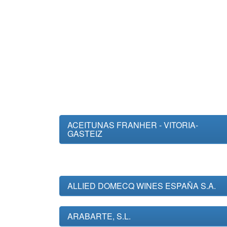
ACEITUNAS FRANHER - VITORIA-
GASTEIZ
ALLIED DOMECQ WINES ESPAÑA S.A.
ARABARTE, S.L.