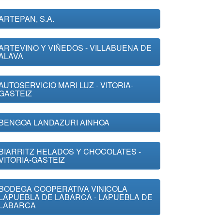
ARTEPAN, S.A.
ARTEVINO Y VIÑEDOS - VILLABUENA DE
ALAVA
AUTOSERVICIO MARI LUZ - VITORIA-
GASTEIZ
BENGOA LANDAZURI AINHOA
BIARRITZ HELADOS Y CHOCOLATES -
VITORIA-GASTEIZ
BODEGA COOPERATIVA VINICOLA
LAPUEBLA DE LABARCA - LAPUEBLA DE
LABARCA