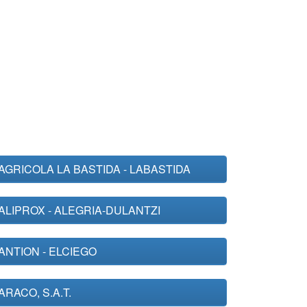
AGRICOLA LA BASTIDA - LABASTIDA
ALIPROX - ALEGRIA-DULANTZI
ANTION - ELCIEGO
ARACO, S.A.T.