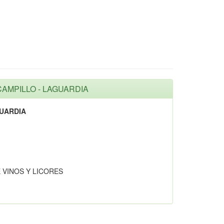
 CAMPILLO - LAGUARDIA
UARDIA
 VINOS Y LICORES