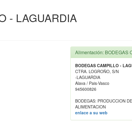
O - LAGUARDIA
Alimentación: BODEGAS
BODEGAS CAMPILLO - LAG
CTRA. LOGROÑO, S/N
-LAGUARDIA
Alava / Pais-Vasco
945600826
BODEGAS: PRODUCCION DE
ALIMENTACION
enlace a su web