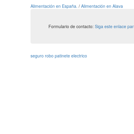
Alimentación en España.
/
Alimentación en Alava
Formulario de contacto:
Siga este enlace pa
seguro robo patinete electrico