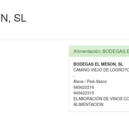
N, SL
Alimentación: BODEGAS 
BODEGAS EL MESON, SL
CAMINO VIEJO DE LOGRO?O
-
Alava / Pais-Vasco
945622216
945622315
ELABORACIÓN DE VINOS C
ALIMENTACION