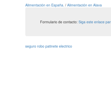
Alimentación en España.
/
Alimentación en Alava
Formulario de contacto:
Siga este enlace pa
seguro robo patinete electrico