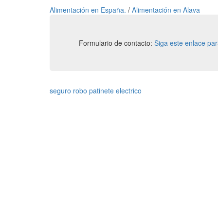
Alimentación en España.
/
Alimentación en Alava
Formulario de contacto:
Siga este enlace pa
seguro robo patinete electrico