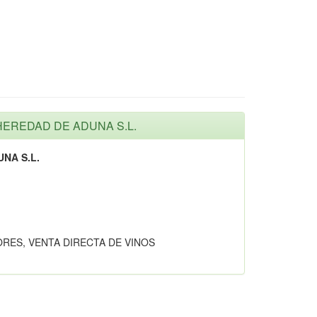
 HEREDAD DE ADUNA S.L.
NA S.L.
ES, VENTA DIRECTA DE VINOS