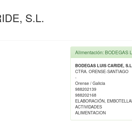
DE, S.L.
Alimentación: BODEGAS L
BODEGAS LUIS CARIDE, S.L
CTRA. ORENSE-SANTIAGO
-
Orense / Galicia
988202139
988202168
ELABORACIÓN, EMBOTELLAD
ACTIVIDADES
ALIMENTACION