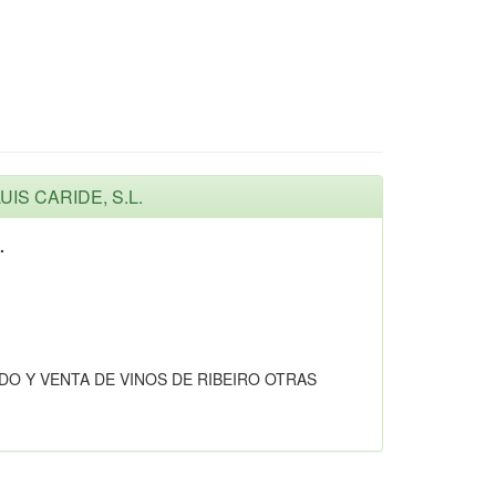
UIS CARIDE, S.L.
.
O Y VENTA DE VINOS DE RIBEIRO OTRAS