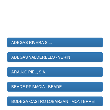
ADEGAS RIVERA S.L.
ADEGAS VALDERELLO - VERIN
ARAUJO PIEL, S.A.
BEADE PRIMACIA - BEADE
BODEGA CASTRO LOBARZAN - MONTERREI