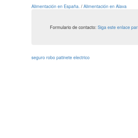
Alimentación en España.
/
Alimentación en Alava
Formulario de contacto:
Siga este enlace pa
seguro robo patinete electrico