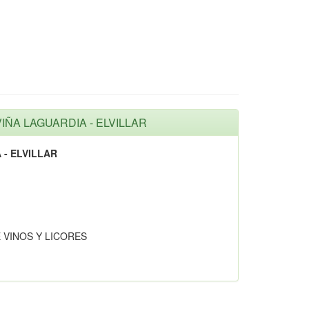
VIÑA LAGUARDIA - ELVILLAR
- ELVILLAR
 VINOS Y LICORES