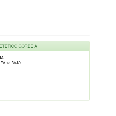
DIETETICO GORBEIA
IA
EA 13 BAJO