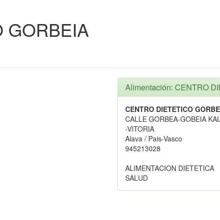
O GORBEIA
Alimentación: CENTRO 
CENTRO DIETETICO GORBE
CALLE GORBEA-GOBEIA KAL
-VITORIA
Alava / Pais-Vasco
945213028
ALIMENTACION DIETETICA
SALUD