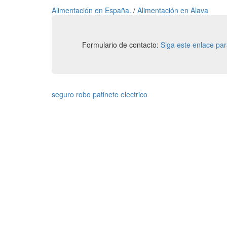
Alimentación en España.
/
Alimentación en Alava
Formulario de contacto:
Siga este enlace pa
seguro robo patinete electrico