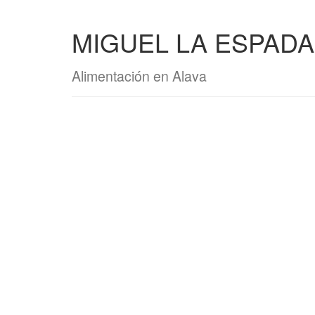
MIGUEL LA ESPADA
Alimentación en Alava