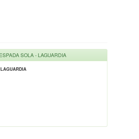
A ESPADA SOLA - LAGUARDIA
- LAGUARDIA