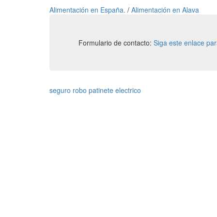
Alimentación en España.
/
Alimentación en Alava
Formulario de contacto:
Siga este enlace pa
seguro robo patinete electrico