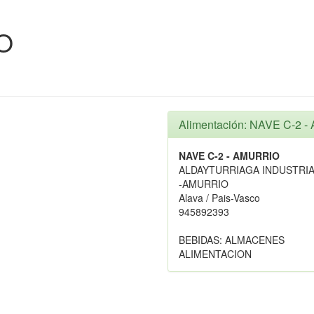
O
Alimentación: NAVE C-2 
NAVE C-2 - AMURRIO
ALDAYTURRIAGA INDUSTRIA
-AMURRIO
Alava / Pais-Vasco
945892393
BEBIDAS: ALMACENES
ALIMENTACION