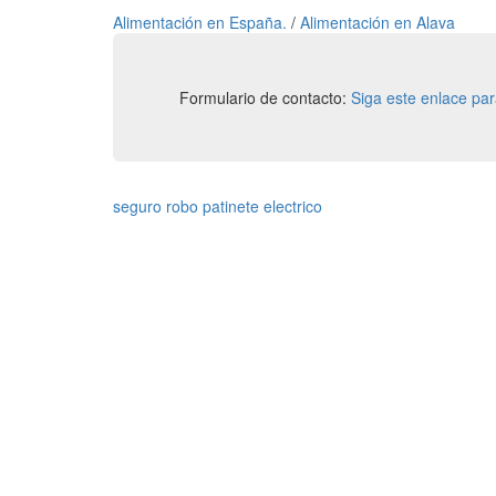
Alimentación en España.
/
Alimentación en Alava
Formulario de contacto:
Siga este enlace pa
seguro robo patinete electrico