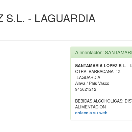
S.L. - LAGUARDIA
Alimentación: SANTAMAR
SANTAMARIA LOPEZ S.L. -
CTRA. BARBACANA, 12
-LAGUARDIA
Alava / Pais-Vasco
945621212
BEBIDAS ALCOHOLICAS: DI
ALIMENTACION
enlace a su web