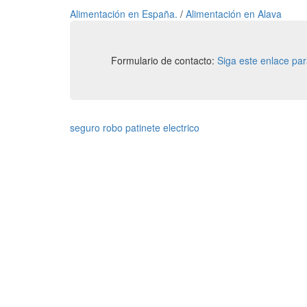
Alimentación en España.
/
Alimentación en Alava
Formulario de contacto:
Siga este enlace pa
seguro robo patinete electrico