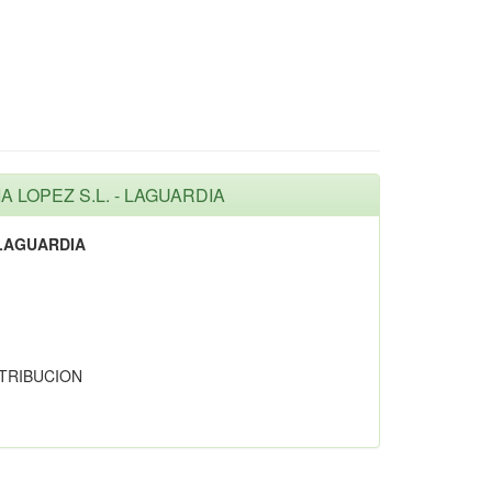
IA LOPEZ S.L. - LAGUARDIA
 LAGUARDIA
STRIBUCION