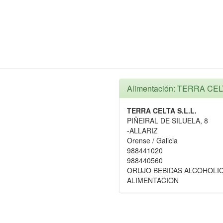
Alimentación: TERRA CELT
TERRA CELTA S.L.L.
PIÑEIRAL DE SILUELA, 8
-ALLARIZ
Orense / Galicia
988441020
988440560
ORUJO BEBIDAS ALCOHOLI
ALIMENTACION