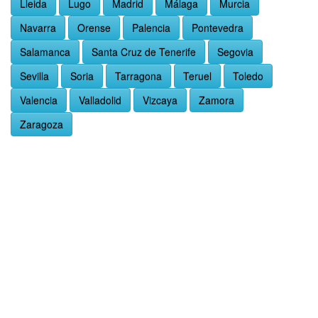
Lleida
Lugo
Madrid
Málaga
Murcia
Navarra
Orense
Palencia
Pontevedra
Salamanca
Santa Cruz de Tenerife
Segovia
Sevilla
Soria
Tarragona
Teruel
Toledo
Valencia
Valladolid
Vizcaya
Zamora
Zaragoza