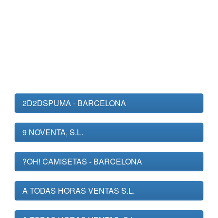
2D2DSPUMA - BARCELONA
9 NOVENTA, S.L.
?OH! CAMISETAS - BARCELONA
A TODAS HORAS VENTAS S.L.