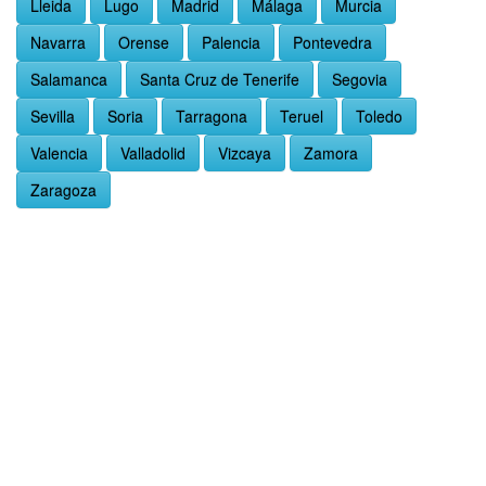
Lleida
Lugo
Madrid
Málaga
Murcia
Navarra
Orense
Palencia
Pontevedra
Salamanca
Santa Cruz de Tenerife
Segovia
Sevilla
Soria
Tarragona
Teruel
Toledo
Valencia
Valladolid
Vizcaya
Zamora
Zaragoza