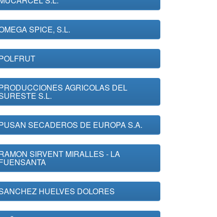
MUCARCEL S.L.
OMEGA SPICE, S.L.
POLFRUT
PRODUCCIONES AGRICOLAS DEL
SURESTE S.L.
PUSAN SECADEROS DE EUROPA S.A.
RAMON SIRVENT MIRALLES - LA
FUENSANTA
SANCHEZ HUELVES DOLORES