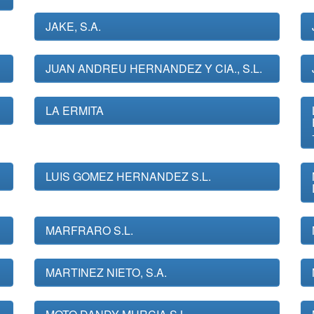
JAKE, S.A.
JUAN ANDREU HERNANDEZ Y CIA., S.L.
LA ERMITA
LUIS GOMEZ HERNANDEZ S.L.
MARFRARO S.L.
MARTINEZ NIETO, S.A.