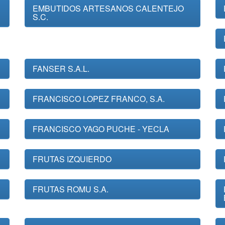
EMBUTIDOS ARTESANOS CALENTEJO
S.C.
FANSER S.A.L.
FRANCISCO LOPEZ FRANCO, S.A.
FRANCISCO YAGO PUCHE - YECLA
FRUTAS IZQUIERDO
FRUTAS ROMU S.A.