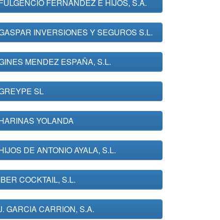
FULGENCIO FERNANDEZ E HIJOS, S.A.
GASPAR INVERSIONES Y SEGUROS S.L.
GINES MENDEZ ESPAÑA, S.L.
GREYPE SL
HARINAS YOLANDA
HIJOS DE ANTONIO AYALA, S.L.
IBER COCKTAIL, S.L.
J. GARCIA CARRION, S.A.