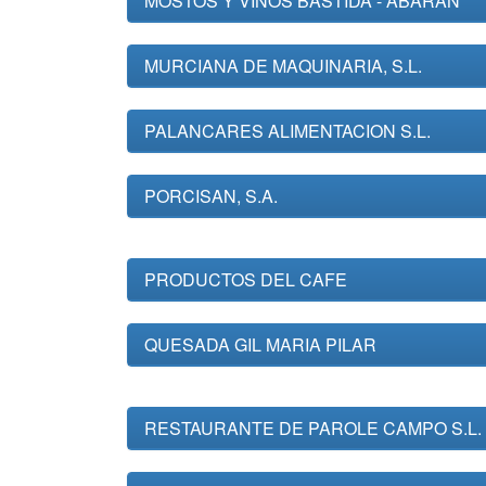
MOSTOS Y VINOS BASTIDA - ABARAN
MURCIANA DE MAQUINARIA, S.L.
PALANCARES ALIMENTACION S.L.
PORCISAN, S.A.
PRODUCTOS DEL CAFE
QUESADA GIL MARIA PILAR
RESTAURANTE DE PAROLE CAMPO S.L.