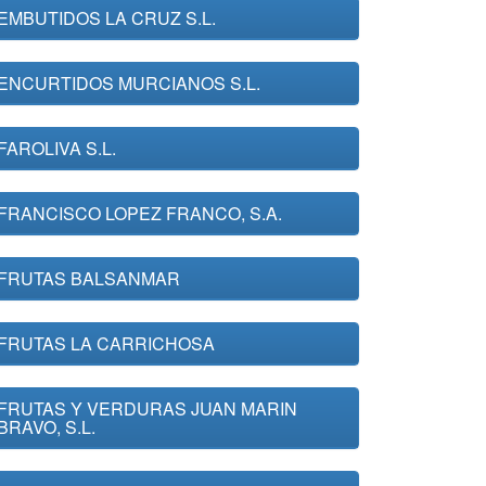
EMBUTIDOS LA CRUZ S.L.
ENCURTIDOS MURCIANOS S.L.
FAROLIVA S.L.
FRANCISCO LOPEZ FRANCO, S.A.
FRUTAS BALSANMAR
FRUTAS LA CARRICHOSA
FRUTAS Y VERDURAS JUAN MARIN
BRAVO, S.L.