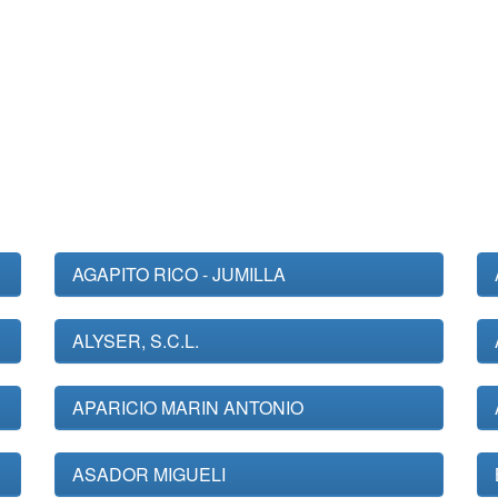
AGAPITO RICO - JUMILLA
ALYSER, S.C.L.
APARICIO MARIN ANTONIO
ASADOR MIGUELI