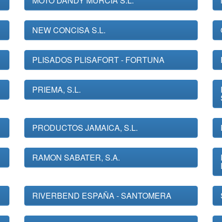
MOTO DANDY MURCIA S.L.
NEW CONCISA S.L.
PLISADOS PLISAFORT - FORTUNA
PRIEMA, S.L.
PRODUCTOS JAMAICA, S.L.
RAMON SABATER, S.A.
RIVERBEND ESPAÑA - SANTOMERA