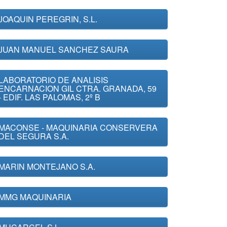
JOAQUIN PEREGRIN, S.L.
JUAN MANUEL SANCHEZ SAURA
LABORATORIO DE ANALISIS
ENCARNACION GIL CTRA. GRANADA, 59
- EDIF. LAS PALOMAS, 2º B
MACONSE - MAQUINARIA CONSERVERA
DEL SEGURA S.A.
MARIN MONTEJANO S.A.
MMG MAQUINARIA