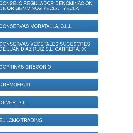
CONSEJO REGULADOR DENOMINACION
DE ORIGEN VINOS YECLA - YECLA
CONSERVAS MORATALLA, S.L.L.
CONSERVAS VEGETALES SUCESORES
DE JUAN DIAZ RUIZ S.L. CARRERA, 33
CORTINAS GREGORIO
CREMOFRUIT
DEVER, S.L.
EL LOMO TRADING