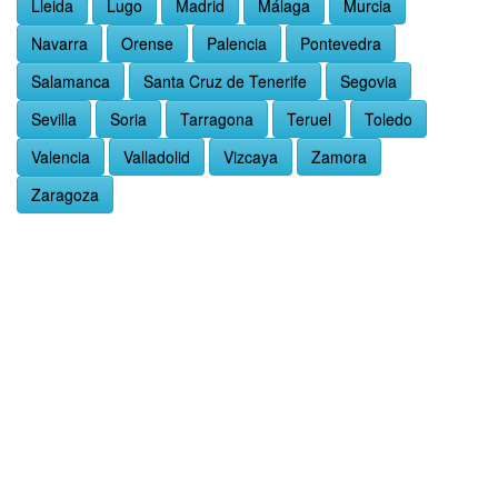
Lleida
Lugo
Madrid
Málaga
Murcia
Navarra
Orense
Palencia
Pontevedra
Salamanca
Santa Cruz de Tenerife
Segovia
Sevilla
Soria
Tarragona
Teruel
Toledo
Valencia
Valladolid
Vizcaya
Zamora
Zaragoza